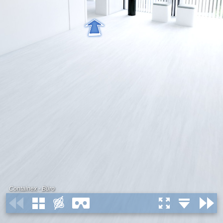
Containex - Büro