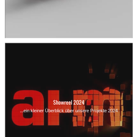
Showreel 2024
...ein kleiner Überblick über unsere Projekte 2024