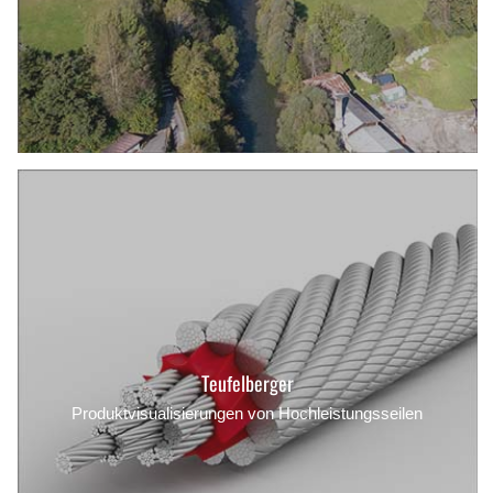
Teufelberger
Produktvisualisierungen von Hochleistungsseilen