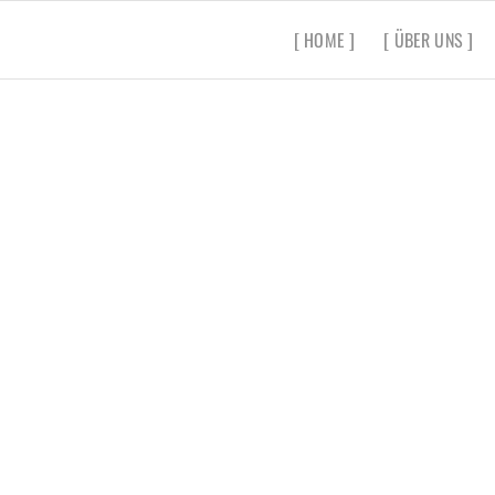
[ HOME ]
[ ÜBER UNS ]