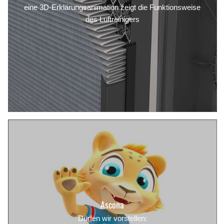
eine 3D-Erklärungsanimation zeigt die Funktionsweise
des Luftreinigers
Ascona
Dürfen wir vorstellen: