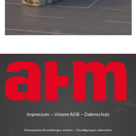
Impressum
–
Unsere AGB
–
Datenschutz
Privatsphäre-Einstellungen ändern
–
Einwilligungen widerrufen