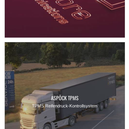
ASPÖCK TPMS
TPMS Reifendruck-Kontrollsystem