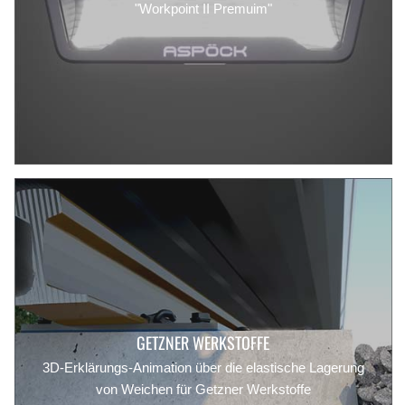
"Workpoint II Premuim"
GETZNER WERKSTOFFE
3D-Erklärungs-Animation über die elastische Lagerung
von Weichen für Getzner Werkstoffe