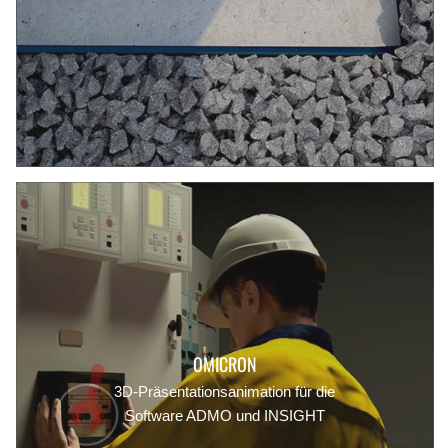
OMICRON
3D-Präsentationsanimation für die
Software ADMO und INSIGHT