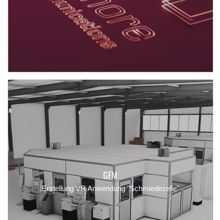
GFM
Erstellung VR Anwendung "Schmiedezelle"