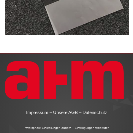
Impressum
–
Unsere AGB
–
Datenschutz
Privatsphäre-Einstellungen ändern
–
Einwilligungen widerrufen