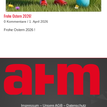
Frohe Ostern 2026!
0 Kommentare
/
1. April 2026
Frohe Ostern 2026 !
Impressum
–
Unsere AGB
–
Datenschutz