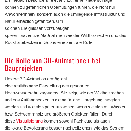
Emmebach besonders relevant. Extreme Niederschläge
können zu gefährlichen Überflutungen führen, die nicht nur
AnwohnerInnen, sondern auch die umliegende Infrastruktur und
Natur erheblich gefährden. Um
solchen Ereignissen vorzubeugen,
spielen präventive Maßnahmen wie der Wildholzrechen und das
Rückhaltebecken in Götzis eine zentrale Rolle.
Die Rolle von 3D-Animationen bei
Bauprojekten
Unsere 3D-Animation ermöglicht
eine realitätsnahe Darstellung des gesamten
Hochwasserschutzsystems. Sie zeigt, wie der Wildholzrechen
und das Auffangbecken in die natürliche Umgebung integriert
werden und wie sie später aussehen, wenn sie sich mit Wasser
bzw. Schwemmholz und größeren Objekten füllen. Durch
diese
Visualisierung
können sowohl Fachleute als auch
die lokale Bevölkerung besser nachvollziehen, wie das System