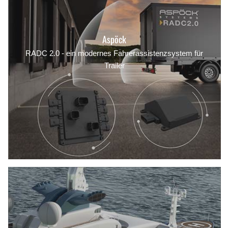
Aspöck
RADC 2.0 - ein modernes Fahrerassistenzsystem für
Trailer