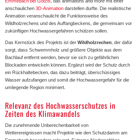
Emmebach bei Götzis
, das a
nimations and more
mit einer
anschaulichen
3D-Animation
darstellen durfte. Die realistische
Animation veranschaulicht die Funktionsweise des
Wildholzrechens und des Auffangbeckens, die gemeinsam vor
zukünftigen Hochwassergefahren schützen sollen.
Das Kernstück des Projekts ist der
Wildholzrechen
, der dafür
sorgt, dass Schwemmholz und größere Objekte aus dem
Bachlauf entfernt werden, bevor sie sich zu gefährlichen
Blockaden entwickeln können. Ergänzt wird der Schutz durch
ein Rückhaltebecken, das dazu beiträgt, überschüssiges
Wasser aufzufangen und somit die Hochwassergefahr für die
umliegende Region minimiert.
Relevanz des Hochwasserschutzes in
Zeiten des Klimawandels
Die zunehmende Unberechenbarkeit von
Wetterereignissen macht Projekte wie den Schutzdamm am