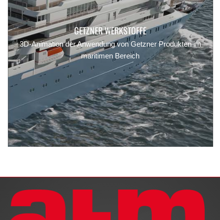
GETZNER WERKSTOFFE
3D-Animation der Anwendung von Getzner Produkten im
maritimen Bereich