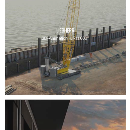
LIEBHERR
3D-Animation "LRH 600"