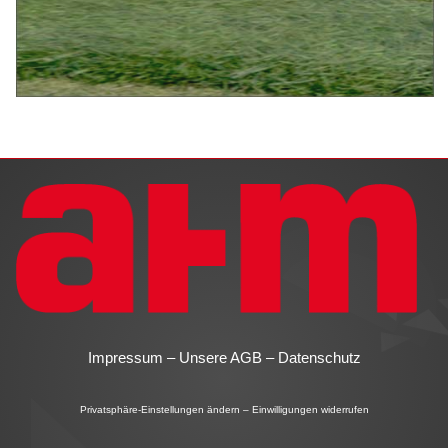
Impressum
–
Unsere AGB
–
Datenschutz
Privatsphäre-Einstellungen ändern
–
Einwilligungen widerrufen