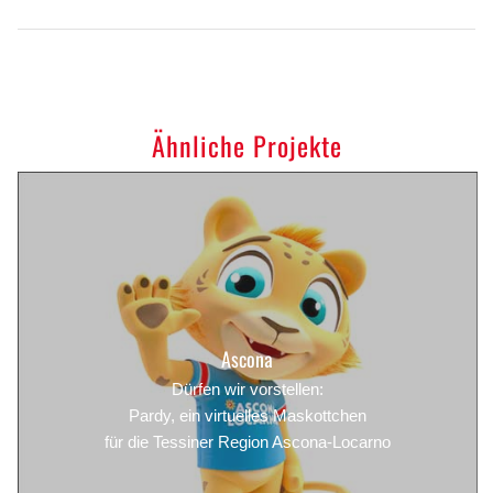
Ähnliche Projekte
Ascona
Dürfen wir vorstellen:
Pardy, ein virtuelles Maskottchen
für die Tessiner Region Ascona-Locarno