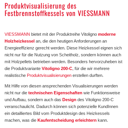
Produktvisualisierung des
Festbrennstoffkessels von VIESSMANN
.
VIESSMANN
bietet mit der Produktreihe
Vitoligno
moderne
Holzheizkessel
an, die den heutigen Anforderungen an
Energieeffizienz gerecht werden. Diese Heizkessel eignen sich
nicht nur für die Nutzung von Scheitholz, sondern können auch
mit Holzpellets betrieben werden. Besonders hervorzuheben ist
die Produktvariante
Vitoligno 200-C
, für die wir mehrere
realistische
Produktvisualisierungen
erstellen durften.
Mit Hilfe von diesen ansprechenden Visualisierungen werden
nicht nur die
technischen Eigenschaften
wie Funktionsweise
und Aufbau, sondern auch das
Design
des Vitoligno 200-C
veranschaulicht. Dadurch können sich potenzielle KundInnen
ein detailliertes Bild vom Produktdesign des Heizkessels
machen, was die
Kaufentscheidung erleichtern
kann.