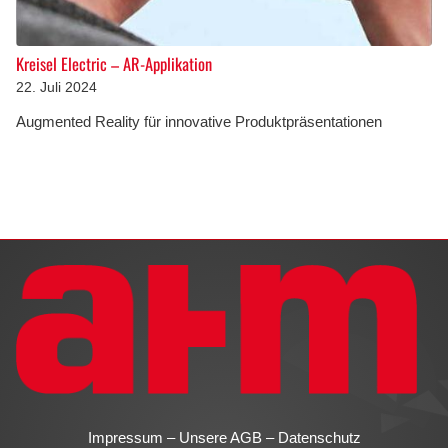
Kreisel Electric – AR-Applikation
22. Juli 2024
Augmented Reality für innovative Produktpräsentationen
Impressum
–
Unsere AGB
–
Datenschutz