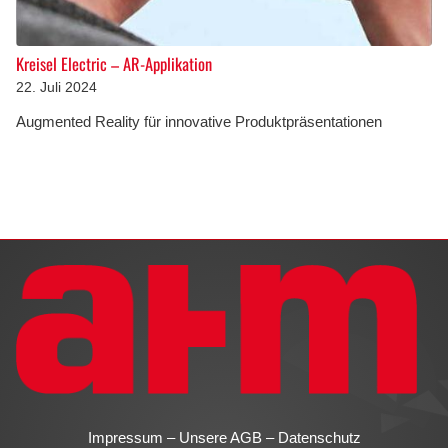
Kreisel Electric – AR-Applikation
22. Juli 2024
Augmented Reality für innovative Produktpräsentationen
Impressum
–
Unsere AGB
–
Datenschutz