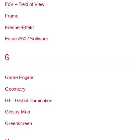
FoV – Field of View
Frame
Fresnel-Effekt
Fusion360 / Software
G
Game Engine
Geometry
GI – Global Illumination
Glossy Map
Greenscreen