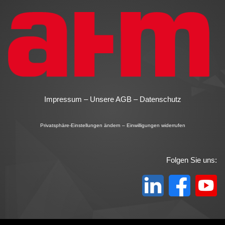
Impressum
–
Unsere AGB
–
Datenschutz
Privatsphäre-Einstellungen ändern
–
Einwilligungen widerrufen
Folgen Sie uns: