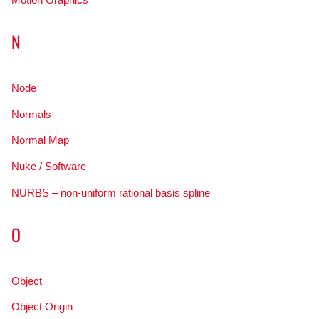
N
Node
Normals
Normal Map
Nuke / Software
NURBS – non-uniform rational basis spline
O
Object
Object Origin