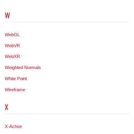
W
WebGL
WebVR
WebXR
Weighted Normals
White Point
Wireframe
X
X-Achse