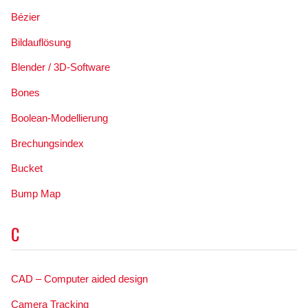
Bézier
Bildauflösung
Blender / 3D-Software
Bones
Boolean-Modellierung
Brechungsindex
Bucket
Bump Map
C
CAD – Computer aided design
Camera Tracking