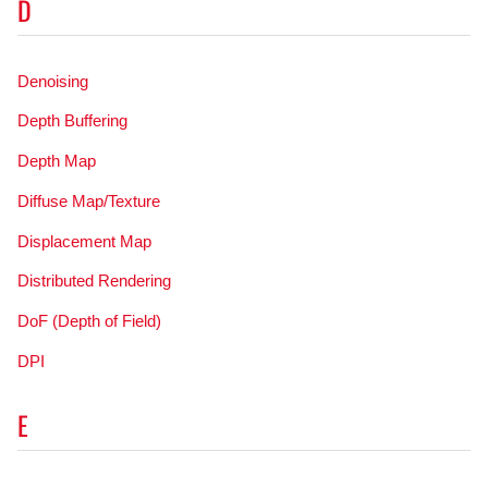
D
Denoising
Depth Buffering
Depth Map
Diffuse Map/Texture
Displacement Map
Distributed Rendering
DoF (Depth of Field)
DPI
E