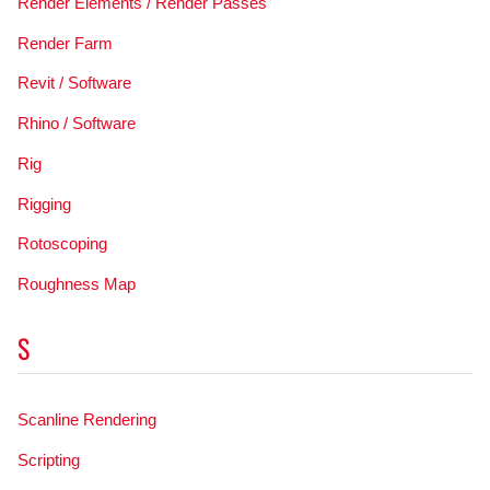
Render Elements / Render Passes
Render Farm
Revit / Software
Rhino / Software
Rig
Rigging
Rotoscoping
Roughness Map
S
Scanline Rendering
Scripting