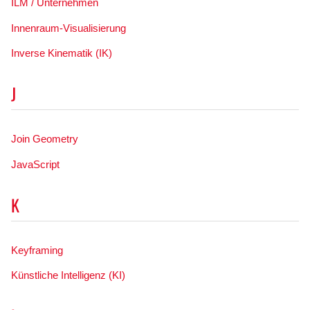
ILM / Unternehmen
Innenraum-Visualisierung
Inverse Kinematik (IK)
J
Join Geometry
JavaScript
K
Keyframing
Künstliche Intelligenz (KI)