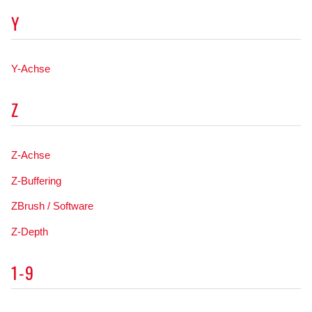
Y
Y-Achse
Z
Z-Achse
Z-Buffering
ZBrush / Software
Z-Depth
1-9