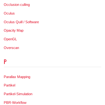
Occlusion culling
Oculus
Oculus Quill / Software
Opacity Map
OpenGL
Overscan
P
Parallax Mapping
Partikel
Partikel-Simulation
PBR-Workflow