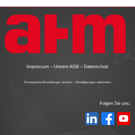
Impressum
–
Unsere AGB
–
Datenschutz
Privatsphäre-Einstellungen ändern
–
Einwilligungen widerrufen
Folgen Sie uns: