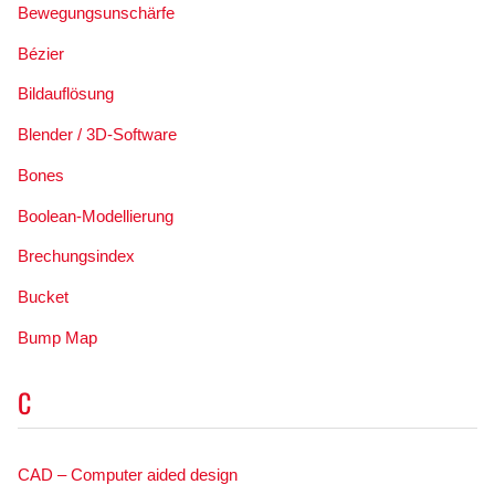
Bewegungsunschärfe
Bézier
Bildauflösung
Blender / 3D-Software
Bones
Boolean-Modellierung
Brechungsindex
Bucket
Bump Map
C
CAD – Computer aided design