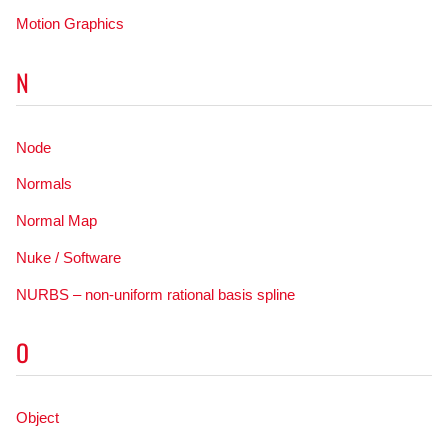
Motion Graphics
N
Node
Normals
Normal Map
Nuke / Software
NURBS – non-uniform rational basis spline
O
Object