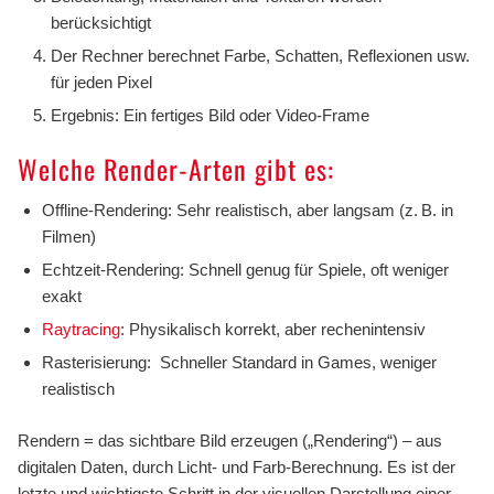
berücksichtigt
Der Rechner berechnet Farbe, Schatten, Reflexionen usw.
für jeden Pixel
Ergebnis: Ein fertiges Bild oder Video-Frame
Welche Render-Arten gibt es:
Offline-Rendering: Sehr realistisch, aber langsam (z. B. in
Filmen)
Echtzeit-Rendering: Schnell genug für Spiele, oft weniger
exakt
Raytracing
: Physikalisch korrekt, aber rechenintensiv
Rasterisierung: Schneller Standard in Games, weniger
realistisch
Rendern = das sichtbare Bild erzeugen („Rendering“) – aus
digitalen Daten, durch Licht- und Farb-Berechnung. Es ist der
letzte und wichtigste Schritt in der visuellen Darstellung einer