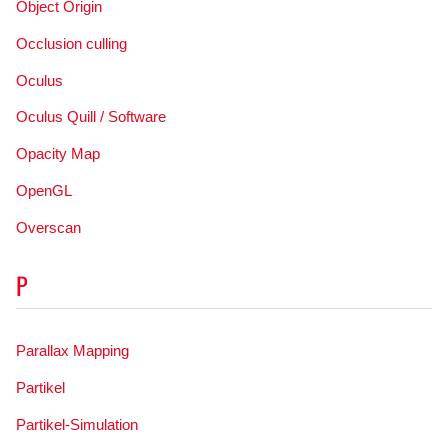
Object Origin
Occlusion culling
Oculus
Oculus Quill / Software
Opacity Map
OpenGL
Overscan
P
Parallax Mapping
Partikel
Partikel-Simulation