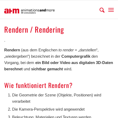
Rendern / Rendering
.
Rendern
(aus dem Englischen
to render
= „darstellen“,
„wiedergeben“) bezeichnet in der
Computergrafik
den
Vorgang, bei dem
ein Bild oder Video aus digitalen 3D-Daten
berechnet
und
sichtbar gemacht
wird.
Wie funktioniert Rendern?
Die Geometrie der Szene (Objekte, Positionen) wird
verarbeitet
Die Kamera-Perspektive wird angewendet
Beleuchtung, Materialien und Texturen werden