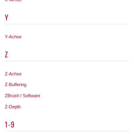
Y
Y-Achse
Z
Z-Achse
Z-Buffering
ZBrush / Software
Z-Depth
1-9