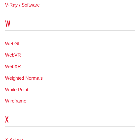
V-Ray / Software
W
WebGL
WebVR
WebXR
Weighted Normals
White Point
Wireframe
X
X-Achse