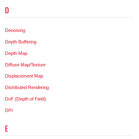
D
Denoising
Depth Buffering
Depth Map
Diffuse Map/Texture
Displacement Map
Distributed Rendering
DoF (Depth of Field)
DPI
E