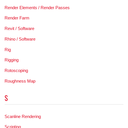
Render Elements / Render Passes
Render Farm
Revit / Software
Rhino / Software
Rig
Rigging
Rotoscoping
Roughness Map
S
Scanline Rendering
Scripting