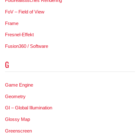
Fotorealistisches Rendering
FoV – Field of View
Frame
Fresnel-Effekt
Fusion360 / Software
G
Game Engine
Geometry
GI – Global Illumination
Glossy Map
Greenscreen