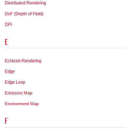
Distributed Rendering
DoF (Depth of Field)
DPI
E
Echtzeit-Rendering
Edge
Edge Loop
Emissive Map
Environment Map
F