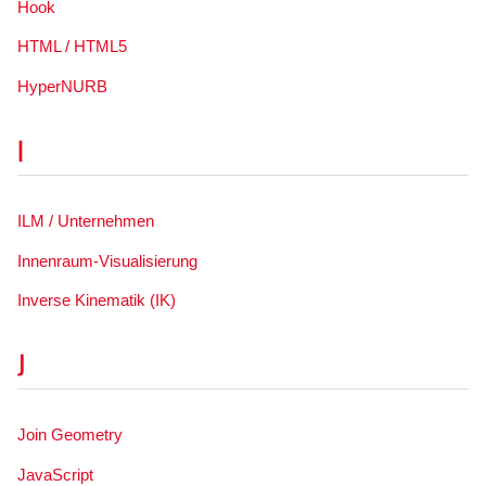
Hook
HTML / HTML5
HyperNURB
I
ILM / Unternehmen
Innenraum-Visualisierung
Inverse Kinematik (IK)
J
Join Geometry
JavaScript