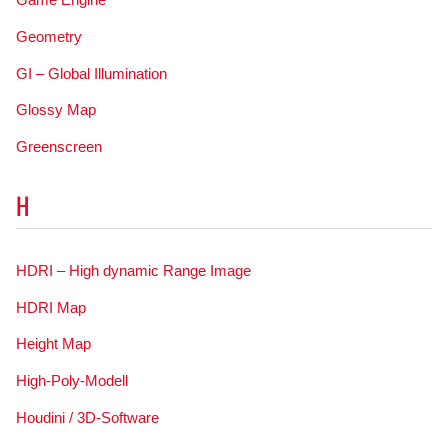
Geometry
GI – Global Illumination
Glossy Map
Greenscreen
H
HDRI – High dynamic Range Image
HDRI Map
Height Map
High-Poly-Modell
Houdini / 3D-Software