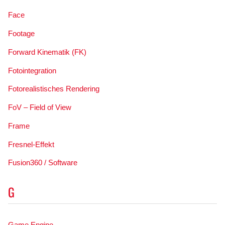
Face
Footage
Forward Kinematik (FK)
Fotointegration
Fotorealistisches Rendering
FoV – Field of View
Frame
Fresnel-Effekt
Fusion360 / Software
G
Game Engine