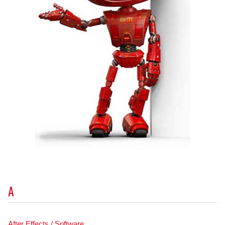
A
After Effects / Software