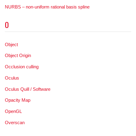
NURBS – non-uniform rational basis spline
O
Object
Object Origin
Occlusion culling
Oculus
Oculus Quill / Software
Opacity Map
OpenGL
Overscan