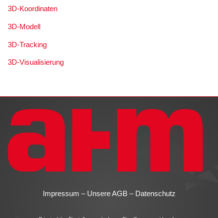
3D-Koordinaten
3D-Modell
3D-Tracking
3D-Visualisierung
Impressum
–
Unsere AGB
–
Datenschutz