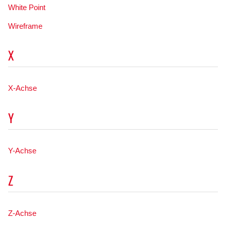
White Point
Wireframe
X
X-Achse
Y
Y-Achse
Z
Z-Achse