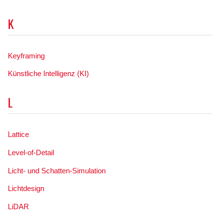
K
Keyframing
Künstliche Intelligenz (KI)
L
Lattice
Level-of-Detail
Licht- und Schatten-Simulation
Lichtdesign
LiDAR