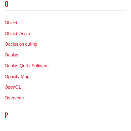
O
Object
Object Origin
Occlusion culling
Oculus
Oculus Quill / Software
Opacity Map
OpenGL
Overscan
P