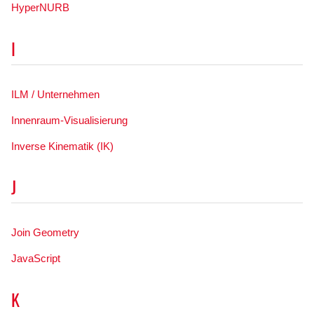
HyperNURB
I
ILM / Unternehmen
Innenraum-Visualisierung
Inverse Kinematik (IK)
J
Join Geometry
JavaScript
K