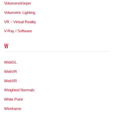
Volumenskörper
Volumetric Lighting
VR – Virtual Reality
V-Ray / Software
W
WebGL
WebVR
WebXR
Weighted Normals
White Point
Wireframe