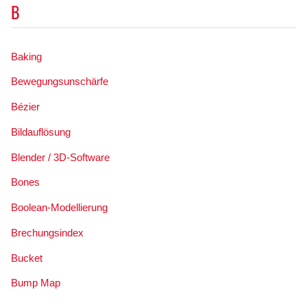
B
Baking
Bewegungsunschärfe
Bézier
Bildauflösung
Blender / 3D-Software
Bones
Boolean-Modellierung
Brechungsindex
Bucket
Bump Map