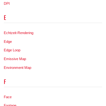
DPI
E
Echtzeit-Rendering
Edge
Edge Loop
Emissive Map
Environment Map
F
Face
Footage