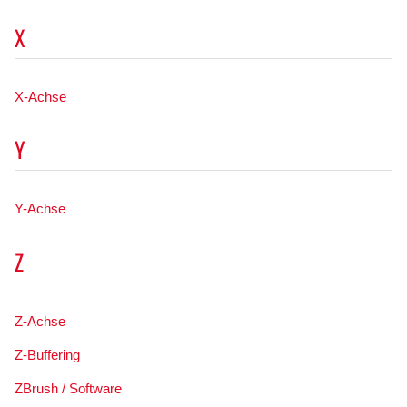
X
X-Achse
Y
Y-Achse
Z
Z-Achse
Z-Buffering
ZBrush / Software