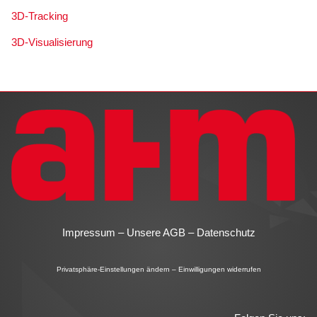
3D-Tracking
3D-Visualisierung
Impressum
–
Unsere AGB
–
Datenschutz
Privatsphäre-Einstellungen ändern
–
Einwilligungen widerrufen