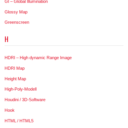
GI – Global Illumination
Glossy Map
Greenscreen
H
HDRI – High dynamic Range Image
HDRI Map
Height Map
High-Poly-Modell
Houdini / 3D-Software
Hook
HTML / HTML5