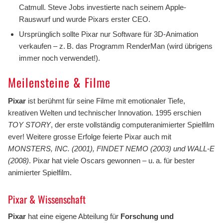
Catmull. Steve Jobs investierte nach seinem Apple-
Rauswurf und wurde Pixars erster CEO.
Ursprünglich sollte Pixar nur Software für 3D-Animation
verkaufen – z. B. das Programm RenderMan (wird übrigens
immer noch verwendet!).
Meilensteine & Filme
Pixar
ist berühmt für seine Filme mit emotionaler Tiefe,
kreativen Welten und technischer Innovation. 1995 erschien
TOY STORY
, der erste vollständig computeranimierter Spielfilm
ever! Weitere grosse Erfolge feierte Pixar auch mit
MONSTERS, INC. (2001), FINDET NEMO (2003) und WALL-E
(2008)
. Pixar hat viele Oscars gewonnen – u. a. für bester
animierter Spielfilm.
Pixar & Wissenschaft
Pixar
hat eine eigene Abteilung für
Forschung und