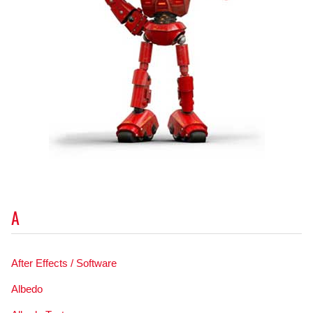
A
After Effects / Software
Albedo