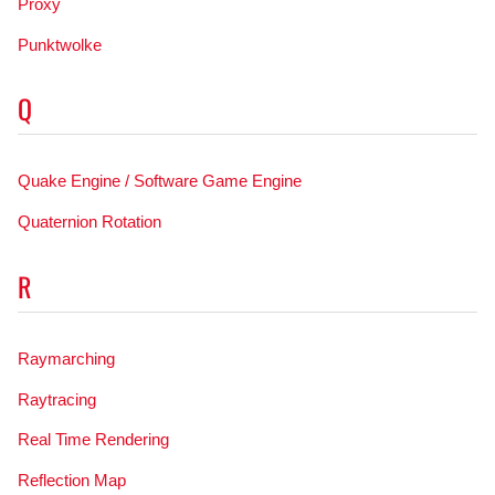
Proxy
Punktwolke
Q
Quake Engine / Software Game Engine
Quaternion Rotation
R
Raymarching
Raytracing
Real Time Rendering
Reflection Map