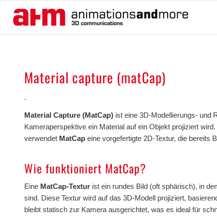
Material capture (matCap)
.
Material Capture (MatCap)
ist eine 3D-Modellierungs- und R
Kameraperspektive ein Material auf ein Objekt projiziert wir
verwendet
MatCap
eine vorgefertigte 2D-Textur, die bereits
Wie funktioniert MatCap?
Eine
MatCap-Textur
ist ein rundes Bild (oft sphärisch), in
sind. Diese Textur wird auf das 3D-Modell projiziert, basie
bleibt statisch zur Kamera ausgerichtet, was es ideal für sc