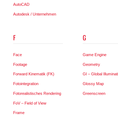
AutoCAD
Autodesk / Unternehmen
F
G
Face
Game Engine
Footage
Geometry
Forward Kinematik (FK)
GI – Global Illuminat
Fotointegration
Glossy Map
Fotorealistisches Rendering
Greenscreen
FoV – Field of View
Frame