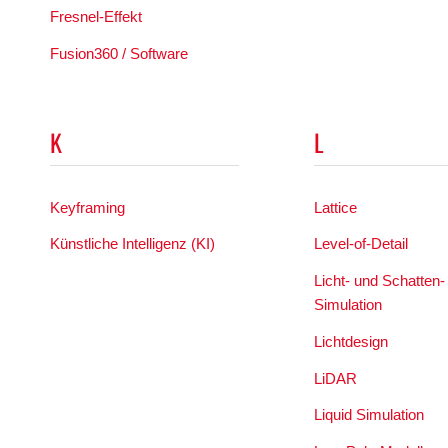
Fresnel-Effekt
Fusion360 / Software
K
L
Keyframing
Lattice
Künstliche Intelligenz (KI)
Level-of-Detail
Licht- und Schatten-
Simulation
Lichtdesign
LiDAR
Liquid Simulation