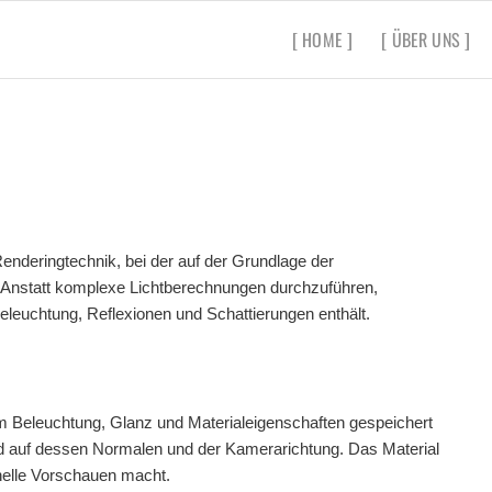
[ HOME ]
[ ÜBER UNS ]
enderingtechnik, bei der auf der Grundlage der
d. Anstatt komplexe Lichtberechnungen durchzuführen,
 Beleuchtung, Reflexionen und Schattierungen enthält.
 dem Beleuchtung, Glanz und Materialeigenschaften gespeichert
rend auf dessen Normalen und der Kamerarichtung. Das Material
hnelle Vorschauen macht.