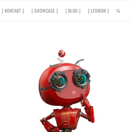
[ KONTAKT ]
[ SHOWCASE ]
[ BLOG ]
[ LEXIKON ]