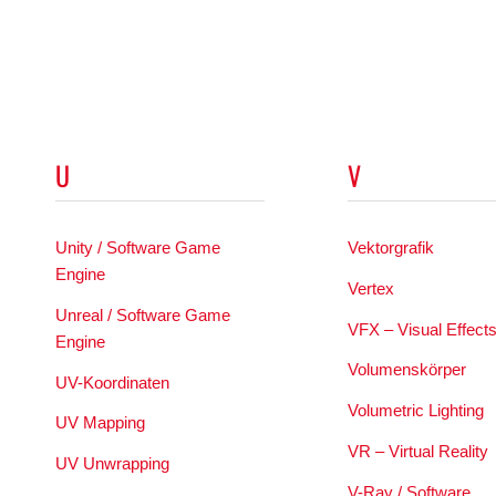
U
V
Unity / Software Game
Vektorgrafik
Engine
Vertex
Unreal / Software Game
VFX – Visual Effect
Engine
Volumenskörper
UV-Koordinaten
Volumetric Lighting
UV Mapping
VR – Virtual Reality
UV Unwrapping
V-Ray / Software