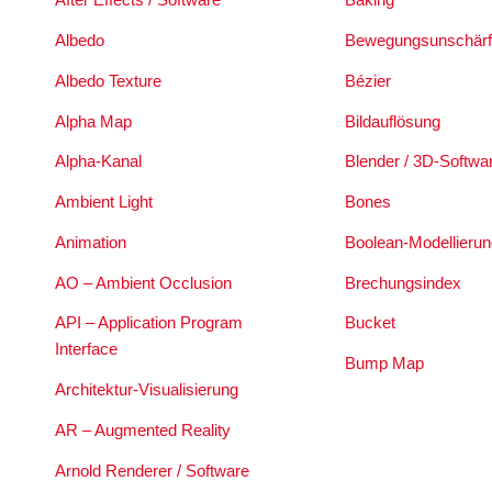
Albedo
Bewegungsunschärf
Albedo Texture
Bézier
Alpha Map
Bildauflösung
Alpha-Kanal
Blender / 3D-Softwa
Ambient Light
Bones
Animation
Boolean-Modellierun
AO – Ambient Occlusion
Brechungsindex
API – Application Program
Bucket
Interface
Bump Map
Architektur-Visualisierung
AR – Augmented Reality
Arnold Renderer / Software