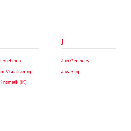
J
nternehmen
Join Geometry
um-Visualisierung
JavaScript
Kinematik (IK)