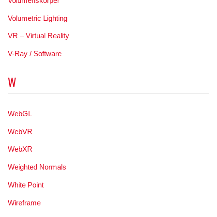
Volumenskörper
Volumetric Lighting
VR – Virtual Reality
V-Ray / Software
W
WebGL
WebVR
WebXR
Weighted Normals
White Point
Wireframe