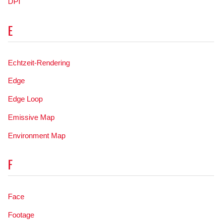
DPI
E
Echtzeit-Rendering
Edge
Edge Loop
Emissive Map
Environment Map
F
Face
Footage