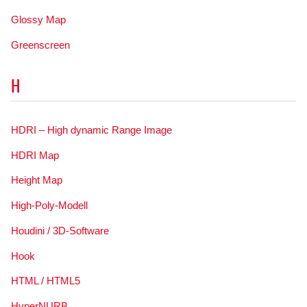
Glossy Map
Greenscreen
H
HDRI – High dynamic Range Image
HDRI Map
Height Map
High-Poly-Modell
Houdini / 3D-Software
Hook
HTML / HTML5
HyperNURB