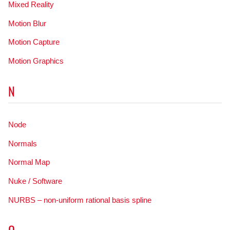
Mixed Reality
Motion Blur
Motion Capture
Motion Graphics
N
Node
Normals
Normal Map
Nuke / Software
NURBS – non-uniform rational basis spline
O