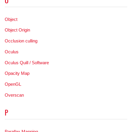
Object
Object Origin
Occlusion culling
Oculus
Oculus Quill / Software
Opacity Map
OpenGL
Overscan
P
Parallax Mapping