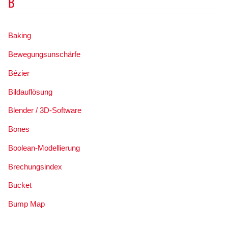
B
Baking
Bewegungsunschärfe
Bézier
Bildauflösung
Blender / 3D-Software
Bones
Boolean-Modellierung
Brechungsindex
Bucket
Bump Map