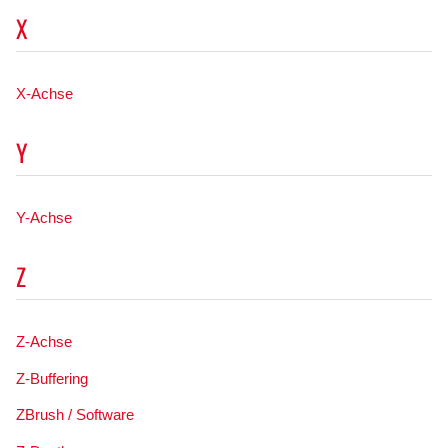
X
X-Achse
Y
Y-Achse
Z
Z-Achse
Z-Buffering
ZBrush / Software