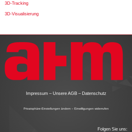
3D-Tracking
3D-Visualisierung
Impressum
–
Unsere AGB
–
Datenschutz
Privatsphäre-Einstellungen ändern
–
Einwilligungen widerrufen
Folgen Sie uns: