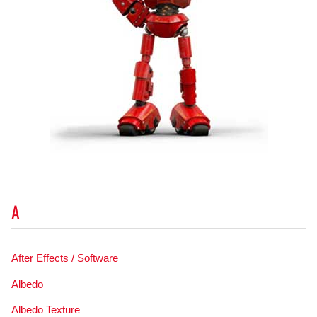
A
After Effects / Software
Albedo
Albedo Texture