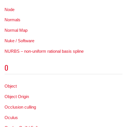
Node
Normals
Normal Map
Nuke / Software
NURBS – non-uniform rational basis spline
O
Object
Object Origin
Occlusion culling
Oculus