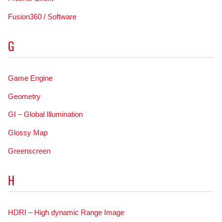
Fusion360 / Software
G
Game Engine
Geometry
GI – Global Illumination
Glossy Map
Greenscreen
H
HDRI – High dynamic Range Image