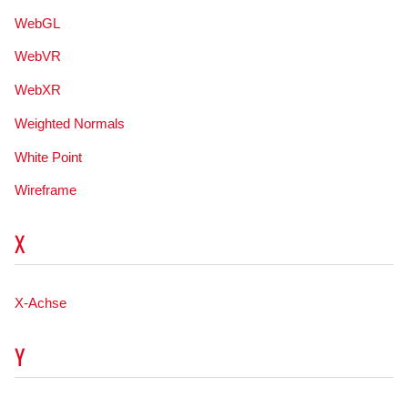
WebGL
WebVR
WebXR
Weighted Normals
White Point
Wireframe
X
X-Achse
Y