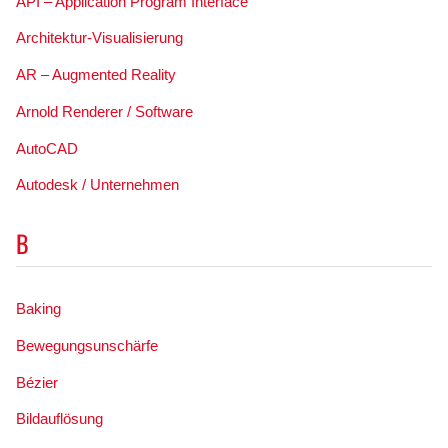
API – Application Program Interface
Architektur-Visualisierung
AR – Augmented Reality
Arnold Renderer / Software
AutoCAD
Autodesk / Unternehmen
B
Baking
Bewegungsunschärfe
Bézier
Bildauflösung