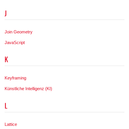
J
Join Geometry
JavaScript
K
Keyframing
Künstliche Intelligenz (KI)
L
Lattice