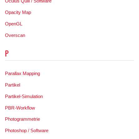
Oculus Quill / Software
Opacity Map
OpenGL
Overscan
P
Parallax Mapping
Partikel
Partikel-Simulation
PBR-Workflow
Photogrammetrie
Photoshop / Software