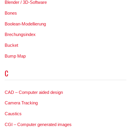
Blender / 3D-Software
Bones
Boolean-Modellierung
Brechungsindex
Bucket
Bump Map
C
CAD – Computer aided design
Camera Tracking
Caustics
CGI – Computer generated images