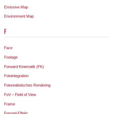
Emissive Map
Environment Map
F
Face
Footage
Forward Kinematik (FK)
Fotointegration
Fotorealistisches Rendering
FoV – Field of View
Frame
Fresnel-Effekt