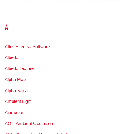
A
After Effects / Software
Albedo
Albedo Texture
Alpha Map
Alpha-Kanal
Ambient Light
Animation
AO – Ambient Occlusion