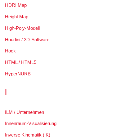
HDRI Map
Height Map
High-Poly-Modell
Houdini / 3D-Software
Hook
HTML / HTML5
HyperNURB
I
ILM / Unternehmen
Innenraum-Visualisierung
Inverse Kinematik (IK)