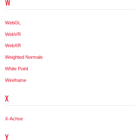
W
WebGL
WebVR
WebXR
Weighted Normals
White Point
Wireframe
X
X-Achse
Y