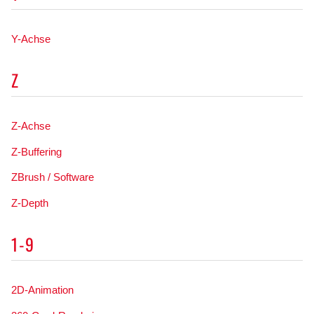
Y-Achse
Z
Z-Achse
Z-Buffering
ZBrush / Software
Z-Depth
1-9
2D-Animation