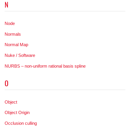
N
Node
Normals
Normal Map
Nuke / Software
NURBS – non-uniform rational basis spline
O
Object
Object Origin
Occlusion culling