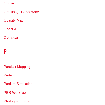
Oculus
Oculus Quill / Software
Opacity Map
OpenGL
Overscan
P
Parallax Mapping
Partikel
Partikel-Simulation
PBR-Workflow
Photogrammetrie