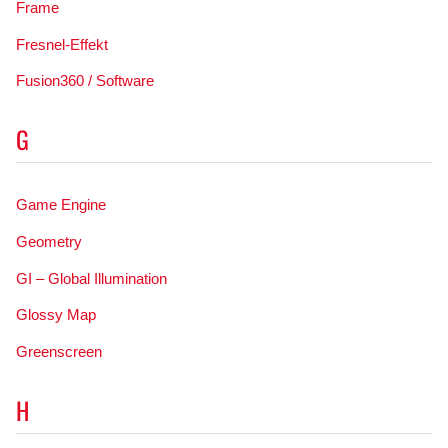
Frame
Fresnel-Effekt
Fusion360 / Software
G
Game Engine
Geometry
GI – Global Illumination
Glossy Map
Greenscreen
H