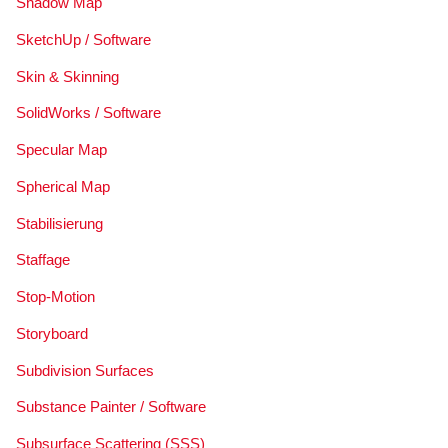
Shadow Map
SketchUp / Software
Skin & Skinning
SolidWorks / Software
Specular Map
Spherical Map
Stabilisierung
Staffage
Stop-Motion
Storyboard
Subdivision Surfaces
Substance Painter / Software
Subsurface Scattering (SSS)