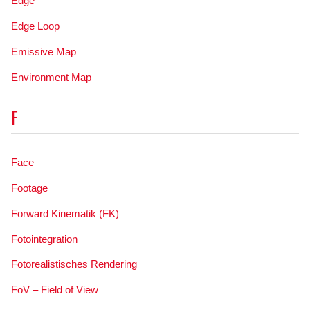
Edge
Edge Loop
Emissive Map
Environment Map
F
Face
Footage
Forward Kinematik (FK)
Fotointegration
Fotorealistisches Rendering
FoV – Field of View