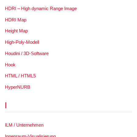
HDRI – High dynamic Range Image
HDRI Map
Height Map
High-Poly-Modell
Houdini / 3D-Software
Hook
HTML / HTML5
HyperNURB
I
ILM / Unternehmen
Innenraum-Visualisierung