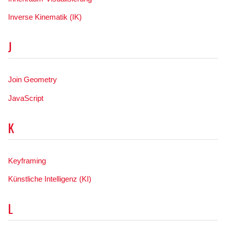
Inverse Kinematik (IK)
J
Join Geometry
JavaScript
K
Keyframing
Künstliche Intelligenz (KI)
L