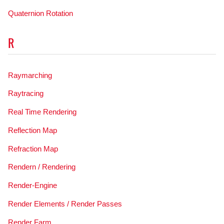
Quaternion Rotation
R
Raymarching
Raytracing
Real Time Rendering
Reflection Map
Refraction Map
Rendern / Rendering
Render-Engine
Render Elements / Render Passes
Render Farm