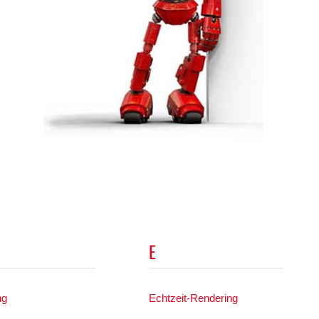
E
ng
Echtzeit-Rendering