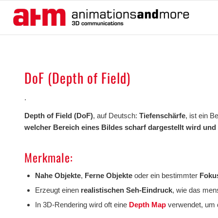
DoF (Depth of Field)
.
Depth of Field (DoF)
, auf Deutsch:
Tiefenschärfe
, ist ein 
welcher Bereich eines Bildes scharf dargestellt wird und
Merkmale:
Nahe Objekte
,
Ferne Objekte
oder ein bestimmter
Foku
Erzeugt einen
realistischen Seh-Eindruck
, wie das men
In 3D-Rendering wird oft eine
Depth Map
verwendet, um d