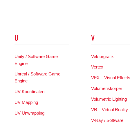
U
V
Unity / Software Game
Vektorgrafik
Engine
Vertex
Unreal / Software Game
VFX – Visual Effect
Engine
Volumenskörper
UV-Koordinaten
Volumetric Lighting
UV Mapping
VR – Virtual Reality
UV Unwrapping
V-Ray / Software