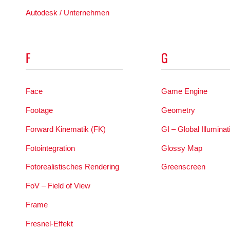
Autodesk / Unternehmen
F
G
Face
Game Engine
Footage
Geometry
Forward Kinematik (FK)
GI – Global Illuminat
Fotointegration
Glossy Map
Fotorealistisches Rendering
Greenscreen
FoV – Field of View
Frame
Fresnel-Effekt