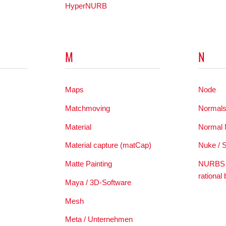
HyperNURB
M
N
Maps
Node
Matchmoving
Normal
Material
Normal
Material capture (matCap)
Nuke / 
Matte Painting
NURBS –
rational 
Maya / 3D-Software
Mesh
Meta / Unternehmen