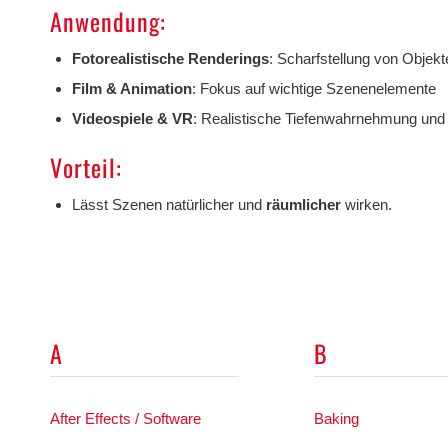
Anwendung:
Fotorealistische Renderings
: Scharfstellung von Objek
Film & Animation
: Fokus auf wichtige Szenenelemente
Videospiele & VR
: Realistische Tiefenwahrnehmung und v
Vorteil:
Lässt Szenen natürlicher und
räumlicher
wirken.
A
B
After Effects / Software
Baking