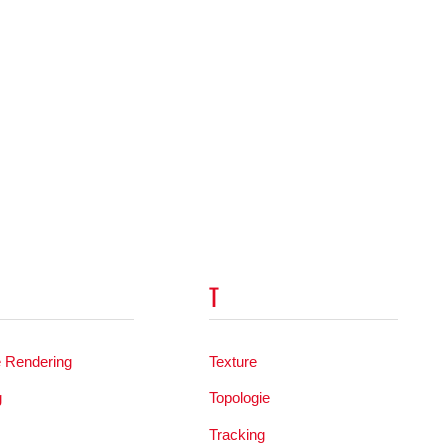
T
e Rendering
Texture
g
Topologie
Tracking