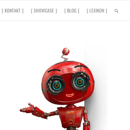
[ KONTAKT ]
[ SHOWCASE ]
[ BLOG ]
[ LEXIKON ]