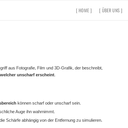
[ HOME ]
[ ÜBER UNS ]
Begriff aus Fotografie, Film und 3D-Grafik, der beschreibt,
 welcher unscharf erscheint
.
sbereich
können scharf oder unscharf sein.
schliche Auge ihn wahrnimmt.
ie Schärfe abhängig von der Entfernung zu simulieren.