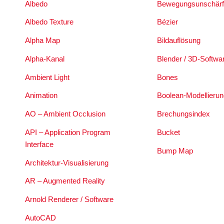
Albedo
Bewegungsunschärf
Albedo Texture
Bézier
Alpha Map
Bildauflösung
Alpha-Kanal
Blender / 3D-Softwa
Ambient Light
Bones
Animation
Boolean-Modellierun
AO – Ambient Occlusion
Brechungsindex
API – Application Program
Bucket
Interface
Bump Map
Architektur-Visualisierung
AR – Augmented Reality
Arnold Renderer / Software
AutoCAD