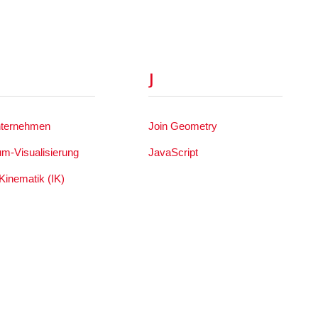
J
nternehmen
Join Geometry
um-Visualisierung
JavaScript
Kinematik (IK)