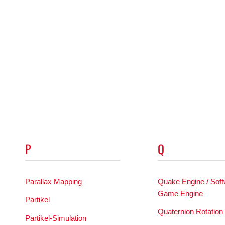
P
Q
Parallax Mapping
Quake Engine / Sof
Game Engine
Partikel
Quaternion Rotation
Partikel-Simulation