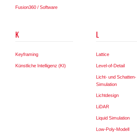
Fusion360 / Software
K
L
Keyframing
Lattice
Künstliche Intelligenz (KI)
Level-of-Detail
Licht- und Schatten-
Simulation
Lichtdesign
LiDAR
Liquid Simulation
Low-Poly-Modell