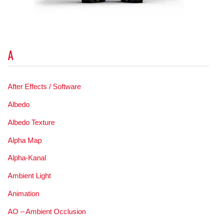
A
After Effects / Software
Albedo
Albedo Texture
Alpha Map
Alpha-Kanal
Ambient Light
Animation
AO – Ambient Occlusion