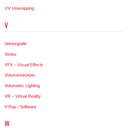
UV Unwrapping
V
Vektorgrafik
Vertex
VFX – Visual Effects
Volumenskörper
Volumetric Lighting
VR – Virtual Reality
V-Ray / Software
W