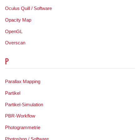
Oculus Quill / Software
Opacity Map
OpenGL
Overscan
P
Parallax Mapping
Partikel
Partikel-Simulation
PBR-Workflow
Photogrammetrie
Photoshop / Software