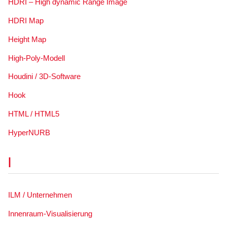
HDRI – High dynamic Range Image
HDRI Map
Height Map
High-Poly-Modell
Houdini / 3D-Software
Hook
HTML / HTML5
HyperNURB
I
ILM / Unternehmen
Innenraum-Visualisierung