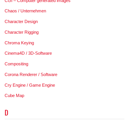
CGI – Computer generated images
Chaos / Unternehmen
Character Design
Character Rigging
Chroma Keying
Cinema4D / 3D-Software
Compositing
Corona Renderer / Software
Cry Engine / Game Engine
Cube Map
D