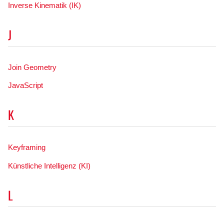
Inverse Kinematik (IK)
J
Join Geometry
JavaScript
K
Keyframing
Künstliche Intelligenz (KI)
L