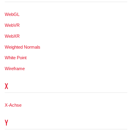
WebGL
WebVR
WebXR
Weighted Normals
White Point
Wireframe
X
X-Achse
Y