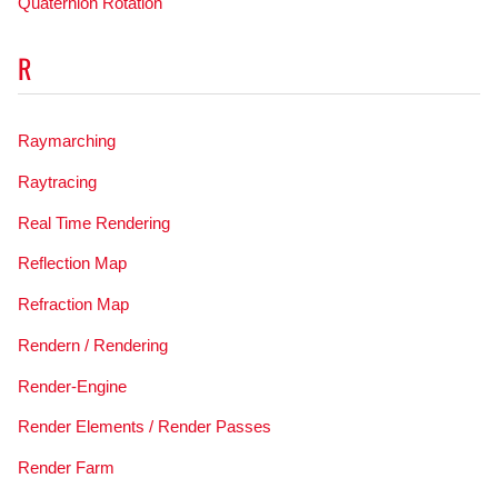
Quaternion Rotation
R
Raymarching
Raytracing
Real Time Rendering
Reflection Map
Refraction Map
Rendern / Rendering
Render-Engine
Render Elements / Render Passes
Render Farm