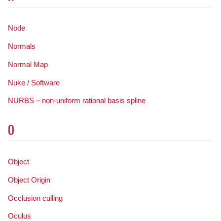
Node
Normals
Normal Map
Nuke / Software
NURBS – non-uniform rational basis spline
O
Object
Object Origin
Occlusion culling
Oculus