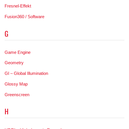
Fresnel-Effekt
Fusion360 / Software
G
Game Engine
Geometry
GI – Global Illumination
Glossy Map
Greenscreen
H