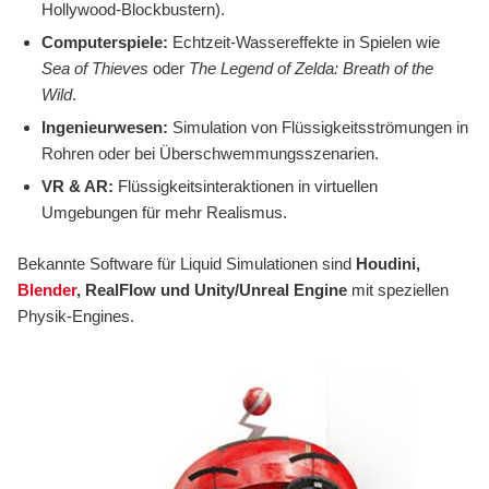
Hollywood-Blockbustern).
Computerspiele:
Echtzeit-Wassereffekte in Spielen wie
Sea of Thieves
oder
The Legend of Zelda: Breath of the
Wild
.
Ingenieurwesen:
Simulation von Flüssigkeitsströmungen in
Rohren oder bei Überschwemmungsszenarien.
VR & AR:
Flüssigkeitsinteraktionen in virtuellen
Umgebungen für mehr Realismus.
Bekannte Software für Liquid Simulationen sind
Houdini,
Blender
, RealFlow und Unity/Unreal Engine
mit speziellen
Physik-Engines.