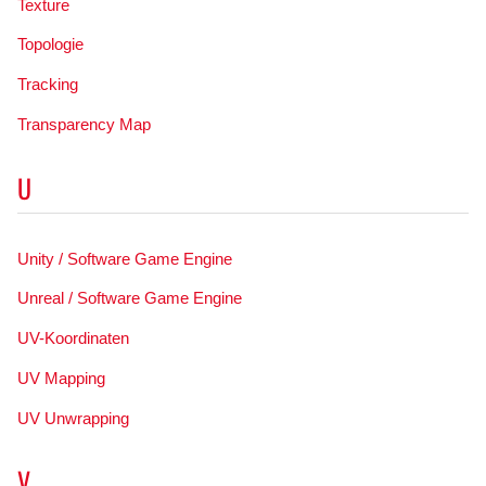
Texture
Topologie
Tracking
Transparency Map
U
Unity / Software Game Engine
Unreal / Software Game Engine
UV-Koordinaten
UV Mapping
UV Unwrapping
V