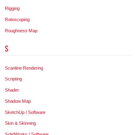
Rigging
Rotoscoping
Roughness Map
S
Scanline Rendering
Scripting
Shader
Shadow Map
SketchUp / Software
Skin & Skinning
SolidWorks / Software