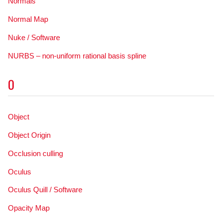
Normals
Normal Map
Nuke / Software
NURBS – non-uniform rational basis spline
O
Object
Object Origin
Occlusion culling
Oculus
Oculus Quill / Software
Opacity Map