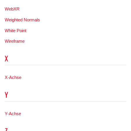
WebXR
Weighted Normals
White Point
Wireframe
X
X-Achse
Y
Y-Achse
Z