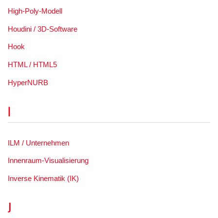
High-Poly-Modell
Houdini / 3D-Software
Hook
HTML / HTML5
HyperNURB
I
ILM / Unternehmen
Innenraum-Visualisierung
Inverse Kinematik (IK)
J