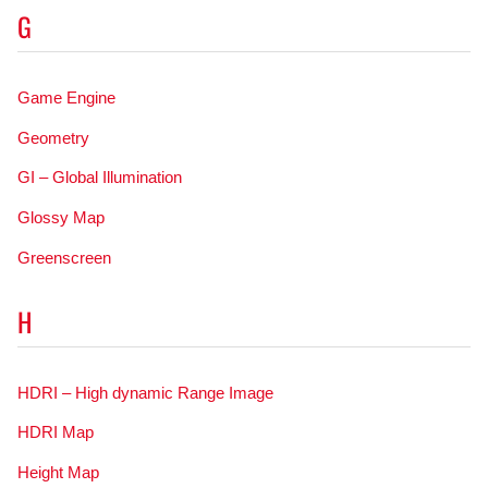
G
Game Engine
Geometry
GI – Global Illumination
Glossy Map
Greenscreen
H
HDRI – High dynamic Range Image
HDRI Map
Height Map