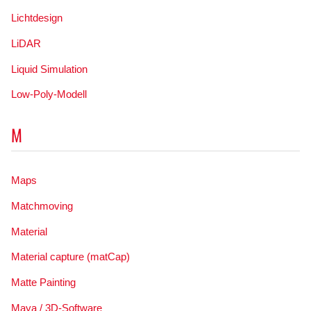
Lichtdesign
LiDAR
Liquid Simulation
Low-Poly-Modell
M
Maps
Matchmoving
Material
Material capture (matCap)
Matte Painting
Maya / 3D-Software