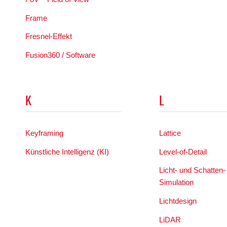
Frame
Fresnel-Effekt
Fusion360 / Software
K
L
Keyframing
Lattice
Künstliche Intelligenz (KI)
Level-of-Detail
Licht- und Schatten-
Simulation
Lichtdesign
LiDAR