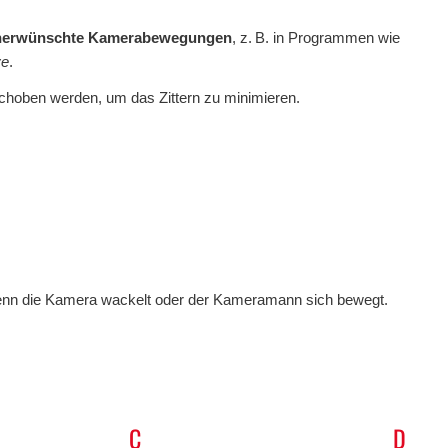
 unerwünschte Kamerabewegungen
, z. B. in Programmen wie
ve
.
schoben werden, um das Zittern zu minimieren.
 wenn die Kamera wackelt oder der Kameramann sich bewegt.
C
D