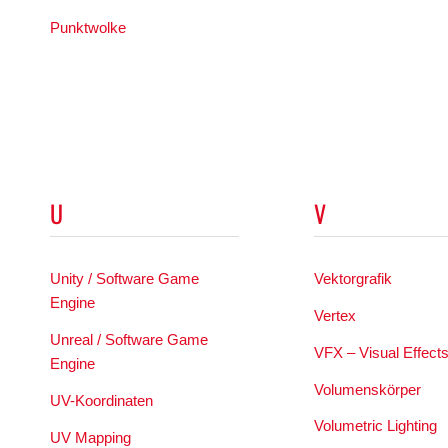
Punktwolke
U
V
Unity / Software Game
Vektorgrafik
Engine
Vertex
Unreal / Software Game
VFX – Visual Effect
Engine
Volumenskörper
UV-Koordinaten
Volumetric Lighting
UV Mapping