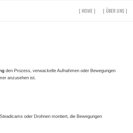
[ HOME ]
[ ÜBER UNS ]
ung
den Prozess, verwackelte Aufnahmen oder Bewegungen
mer anzusehen ist.
Steadicams oder Drohnen montiert, die Bewegungen