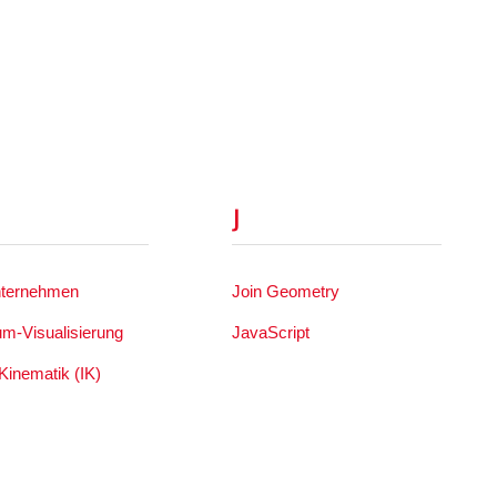
J
nternehmen
Join Geometry
um-Visualisierung
JavaScript
Kinematik (IK)