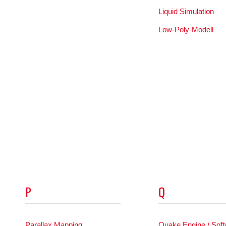
Liquid Simulation
Low-Poly-Modell
P
Q
Parallax Mapping
Quake Engine / Sof