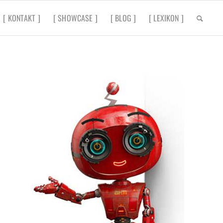
[ KONTAKT ]
[ SHOWCASE ]
[ BLOG ]
[ LEXIKON ]