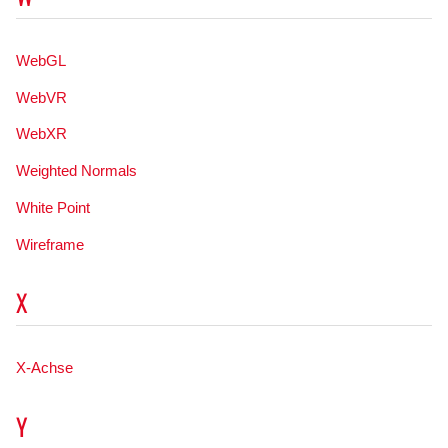
WebGL
WebVR
WebXR
Weighted Normals
White Point
Wireframe
X
X-Achse
Y