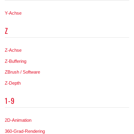
Y-Achse
Z
Z-Achse
Z-Buffering
ZBrush / Software
Z-Depth
1-9
2D-Animation
360-Grad-Rendering