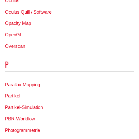
Oculus
Oculus Quill / Software
Opacity Map
OpenGL
Overscan
P
Parallax Mapping
Partikel
Partikel-Simulation
PBR-Workflow
Photogrammetrie