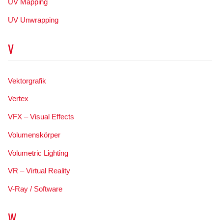
UV Mapping
UV Unwrapping
V
Vektorgrafik
Vertex
VFX – Visual Effects
Volumenskörper
Volumetric Lighting
VR – Virtual Reality
V-Ray / Software
W