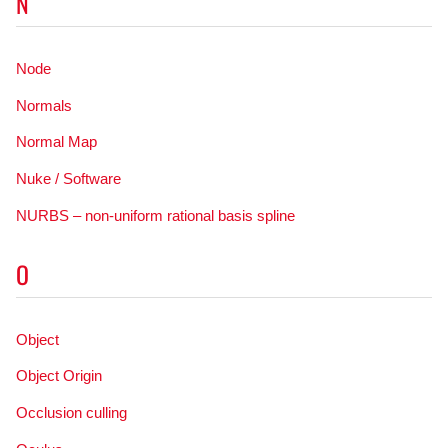
N
Node
Normals
Normal Map
Nuke / Software
NURBS – non-uniform rational basis spline
O
Object
Object Origin
Occlusion culling