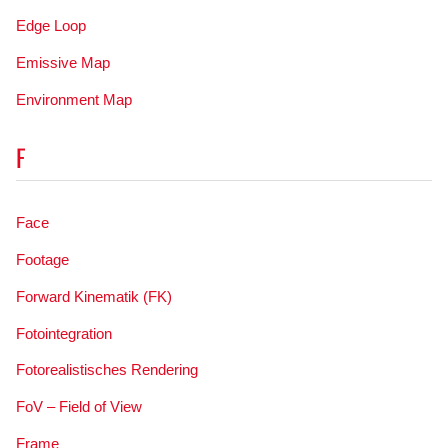
Edge Loop
Emissive Map
Environment Map
F
Face
Footage
Forward Kinematik (FK)
Fotointegration
Fotorealistisches Rendering
FoV – Field of View
Frame