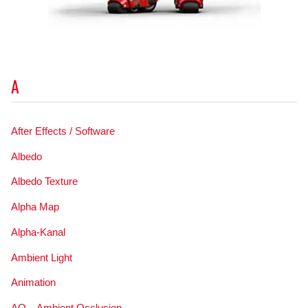
A
After Effects / Software
Albedo
Albedo Texture
Alpha Map
Alpha-Kanal
Ambient Light
Animation
AO – Ambient Occlusion