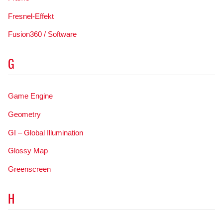
Fresnel-Effekt
Fusion360 / Software
G
Game Engine
Geometry
GI – Global Illumination
Glossy Map
Greenscreen
H