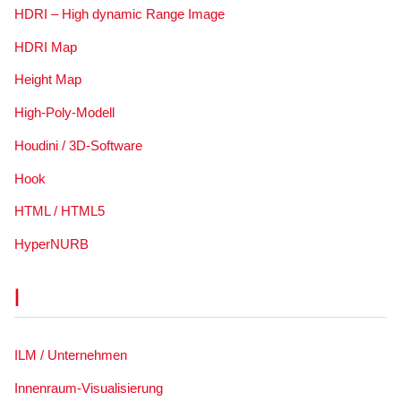
HDRI – High dynamic Range Image
HDRI Map
Height Map
High-Poly-Modell
Houdini / 3D-Software
Hook
HTML / HTML5
HyperNURB
I
ILM / Unternehmen
Innenraum-Visualisierung