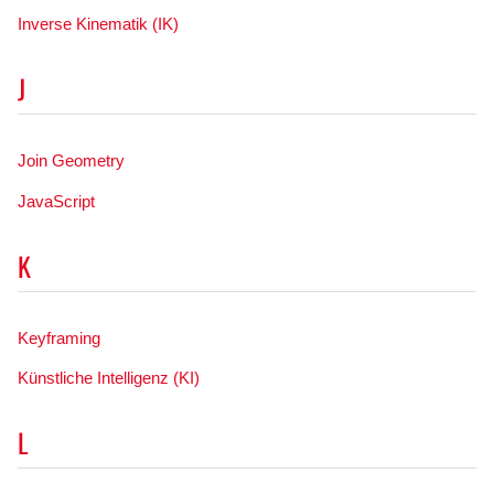
Inverse Kinematik (IK)
J
Join Geometry
JavaScript
K
Keyframing
Künstliche Intelligenz (KI)
L