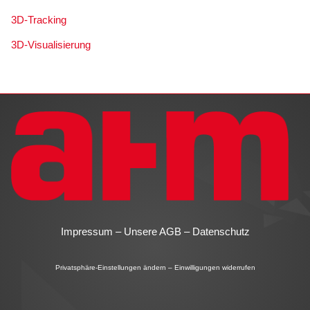
3D-Tracking
3D-Visualisierung
Impressum
–
Unsere AGB
–
Datenschutz
Privatsphäre-Einstellungen ändern
–
Einwilligungen widerrufen