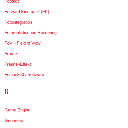
Footage
Forward Kinematik (FK)
Fotointegration
Fotorealistisches Rendering
FoV – Field of View
Frame
Fresnel-Effekt
Fusion360 / Software
G
Game Engine
Geometry