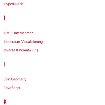
HyperNURB
I
ILM / Unternehmen
Innenraum-Visualisierung
Inverse Kinematik (IK)
J
Join Geometry
JavaScript
K