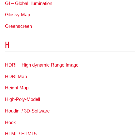
GI – Global Illumination
Glossy Map
Greenscreen
H
HDRI – High dynamic Range Image
HDRI Map
Height Map
High-Poly-Modell
Houdini / 3D-Software
Hook
HTML / HTML5