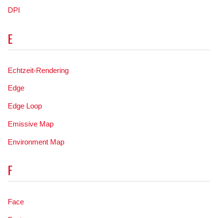
DPI
E
Echtzeit-Rendering
Edge
Edge Loop
Emissive Map
Environment Map
F
Face