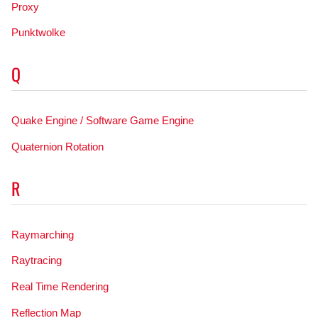
Proxy
Punktwolke
Q
Quake Engine / Software Game Engine
Quaternion Rotation
R
Raymarching
Raytracing
Real Time Rendering
Reflection Map