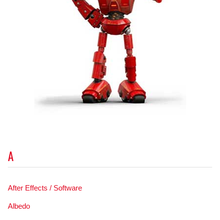
A
After Effects / Software
Albedo