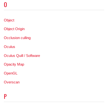
O
Object
Object Origin
Occlusion culling
Oculus
Oculus Quill / Software
Opacity Map
OpenGL
Overscan
P