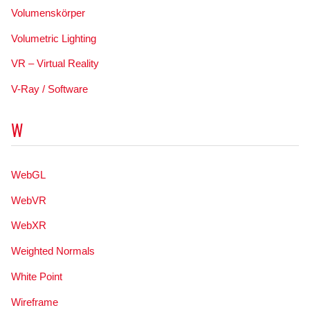
Volumenskörper
Volumetric Lighting
VR – Virtual Reality
V-Ray / Software
W
WebGL
WebVR
WebXR
Weighted Normals
White Point
Wireframe