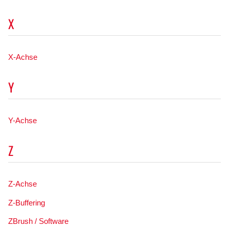
X
X-Achse
Y
Y-Achse
Z
Z-Achse
Z-Buffering
ZBrush / Software