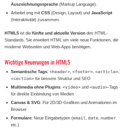
Auszeichnungssprache
(Markup Language).
Arbeitet eng mit
CSS
(Design, Layout) und
JavaScript
(Interaktivität) zusammen.
HTML5
ist die
fünfte und aktuelle Version
des HTML-
Standards. Sie erweitert HTML um viele neue Funktionen, die
moderne Webseiten und Web-Apps benötigen.
Wichtige Neuerungen in HTML5
Semantische Tags
:
<header>
,
<footer>
,
<article>
,
<section>
für bessere Struktur und SEO
Multimedia ohne Plugins
:
<video>
und
<audio>
-Tags
für direkte Einbindung von Medien
Canvas & SVG
: Für 2D/3D-Grafiken und Animationen im
Browser
Formulare
: Neue Eingabetypen (
email
,
date
,
number
etc.)