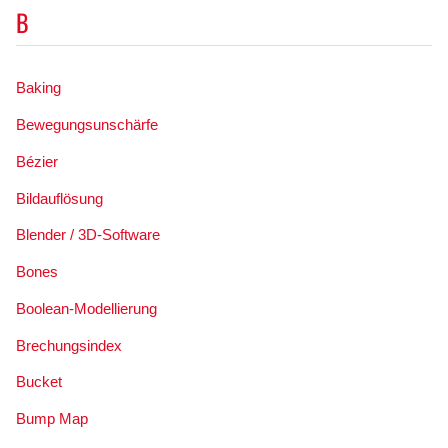
B
Baking
Bewegungsunschärfe
Bézier
Bildauflösung
Blender / 3D-Software
Bones
Boolean-Modellierung
Brechungsindex
Bucket
Bump Map