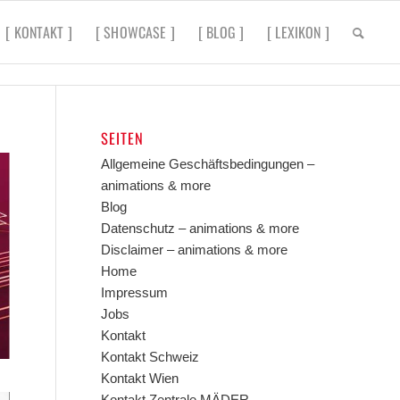
[ KONTAKT ]
[ SHOWCASE ]
[ BLOG ]
[ LEXIKON ]
SEITEN
Allgemeine Geschäftsbedingungen –
animations & more
Blog
Datenschutz – animations & more
Disclaimer – animations & more
Home
Impressum
Jobs
Kontakt
Kontakt Schweiz
Kontakt Wien
Kontakt Zentrale MÄDER