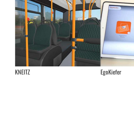
KNEITZ
EgoKiefer