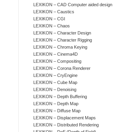
LEXIKON – CAD Computer aided design
LEXIKON – Caustics
LEXIKON – CGI
LEXIKON – Chaos
LEXIKON – Character Design
LEXIKON – Character Rigging
LEXIKON – Chroma Keying
LEXIKON – Cinema4D
LEXIKON – Compositing
LEXIKON – Corona Renderer
LEXIKON – CryEngine
LEXIKON – Cube Map
LEXIKON – Denoising
LEXIKON – Depth Buffering
LEXIKON – Depth Map
LEXIKON – Diffuse Map
LEXIKON – Displacement Maps
LEXIKON – Distributed Rendering
LEXIKON – DoF (Depth of Field)